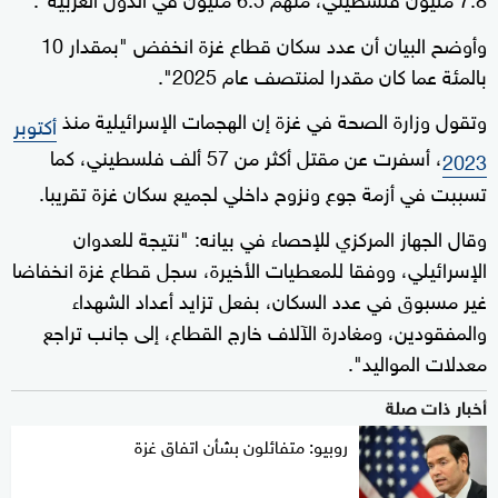
وأوضح البيان أن عدد سكان قطاع غزة انخفض "بمقدار 10
بالمئة عما كان مقدرا لمنتصف عام 2025".
وتقول وزارة الصحة في غزة إن الهجمات الإسرائيلية منذ
أكتوبر
، أسفرت عن مقتل أكثر من 57 ألف فلسطيني، كما
2023
تسببت في أزمة جوع ونزوح داخلي لجميع سكان غزة تقريبا.
وقال الجهاز المركزي للإحصاء في بيانه: "نتيجة للعدوان
الإسرائيلي، ووفقا للمعطيات الأخيرة، سجل قطاع غزة انخفاضا
غير مسبوق في عدد السكان، بفعل تزايد أعداد الشهداء
والمفقودين، ومغادرة الآلاف خارج القطاع، إلى جانب تراجع
معدلات المواليد".
أخبار ذات صلة
روبيو: متفائلون بشأن اتفاق غزة