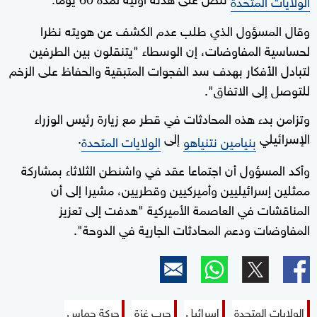
الولايات المتحدة
وقال المسؤول الذي طلب عدم الكشف عن هويته نظرا
لحساسية المفاوضات، إن الوسطاء "يتنقلون بين الطرفين
لتبادل الأفكار بهدف سد الفجوات المتبقية والحفاظ على الزخم
للتوصل إلى الاتفاق".
وتزامن بدء هذه المحادثات في قطر مع زيارة رئيس الوزراء
الإسرائيلي
إلى
.
بنيامين نتنياهو
الولايات المتحدة
وأكد المسؤول أن اجتماعا عقد في واشنطن الثلاثاء بمشاركة
ممثلين إسرائيليين وأميركيين وقطريين، مشيرا إلى أن
المناقشات في العاصمة الأميركية "هدفت إلى تعزيز
المفاوضات ودعم المحادثات الجارية في الدوحة".
الولايات المتحدة
إسرائيل
حرب غزة
حركة حماس