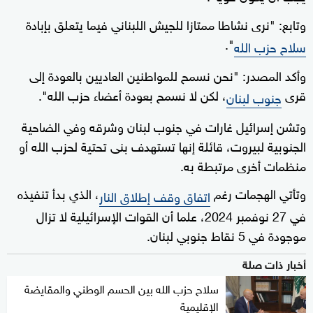
وتابع: "نرى نشاطا ممتازا للجيش اللبناني فيما يتعلق بإبادة
".
سلاح حزب الله
وأكد المصدر: "نحن نسمح للمواطنين العاديين بالعودة إلى
قرى
، لكن لا نسمح بعودة أعضاء حزب الله".
جنوب لبنان
وتشن إسرائيل غارات في جنوب لبنان وشرقه وفي الضاحية
الجنوبية لبيروت، قائلة إنها تستهدف بنى تحتية لحزب الله أو
منظمات أخرى مرتبطة به.
وتأتي الهجمات رغم
، الذي بدأ تنفيذه
اتفاق وقف إطلاق النار
في 27 نوفمبر 2024، علما أن القوات الإسرائيلية لا تزال
موجودة في 5 نقاط جنوبي لبنان.
أخبار ذات صلة
سلاح حزب الله بين الحسم الوطني والمقايضة
الإقليمية