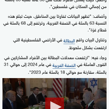
من إجمالي السكان في فلسطين".
وأضاف: "تظهر البيانات تفاوتا بين المناطق، حيث تبلغ هذه
النسبة 63 بالمئة في الضفة الغربية، وترتفع إلى 68 بالمئة في
قطاع غزة".
وتناول البيان واقع
في الأراضي الفلسطينية التي
البطالة
ارتفعت بشكل ملحوظ.
وجاء فيه: "ارتفعت معدلات البطالة بين الأفراد المشاركين في
القوى العاملة في
في عام 2024 إلى حوالي 31
الضفة الغربية
بالمئة، مقارنة مع حوالي 18 بالمئة عام 2023".
0
seconds
of
2
minutes,