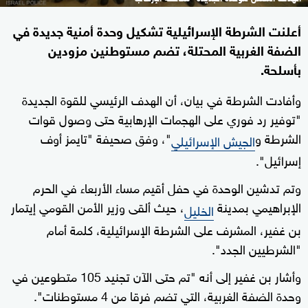
أعلنت الشرطة الإسرائيلية تشكيل وحدة أمنية جديدة في
الضفة الغربية المحتلة، تضم مستوطنين مزودين
بأسلحة.
وأفادت الشرطة في بيان، أن الهدف الرئيسي للقوة الجديدة
"توفير رد فوري على الهجمات الإرهابية حتى وصول قوات
الشرطة و
"، وفق صحيفة "تايمز أوف
الجيش الإسرائيلي
إسرائيل".
وتم تدشين الوحدة في حفل أقيم مساء الأربعاء في الحرم
الإبراهيمي بمدينة
، حيث ألقى وزير الأمن القومي إيتمار
الخليل
بن غفير، المشرف على الشرطة الإسرائيلية، كلمة أمام
"الشرطيين الجدد".
وأشار بن غفير إلى أنه "تم حتى الآن تجنيد 105 متطوعين في
وحدة الضفة الغربية، التي تضم فرقا من 4 مستوطنات".