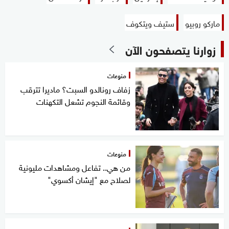
ماركو روبيو
ستيف ويتكوف
زوارنا يتصفحون الآن
منوعات
زفاف رونالدو السبت؟ ماديرا تترقب
وقائمة النجوم تشعل التكهنات
منوعات
من هي.. تفاعل ومشاهدات مليونية
لصلاح مع "إيشان أكسوي"