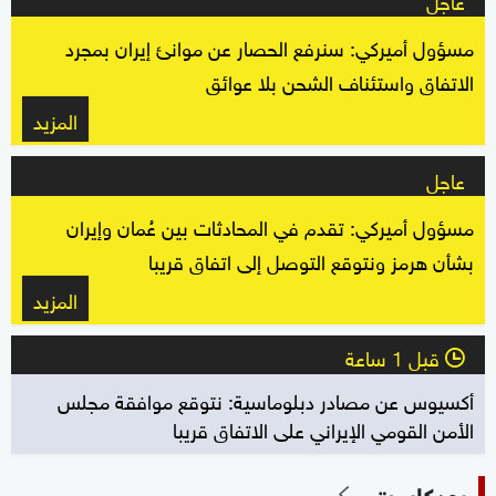
مسؤول أميركي: سنرفع الحصار عن موانئ إيران بمجرد
الاتفاق واستئناف الشحن بلا عوائق
المزيد
عاجل
مسؤول أميركي: تقدم في المحادثات بين عُمان وإيران
بشأن هرمز ونتوقع التوصل إلى اتفاق قريبا
المزيد
قبل 1 ساعة
l
أكسيوس عن مصادر دبلوماسية: نتوقع موافقة مجلس
الأمن القومي الإيراني على الاتفاق قريبا
بودكاست