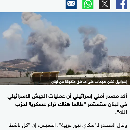
إسرائيل تشن هجمات على مناطق متفرقة من لبنان
أكد مصدر أمني إسرائيلي أن عمليات الجيش الإسرائيلي
في لبنان ستستمر "طالما هناك ذراع عسكرية لحزب
الله".
وقال المصدر لـ"سكاي نيوز عربية"، الخميس، إن "كل ناشط