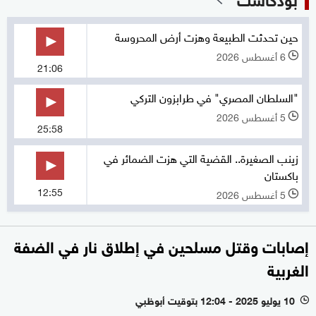
حين تحدثت الطبيعة وهزت أرض المحروسة
6 أغسطس 2026
l
21:06
"السلطان المصري" في طرابزون التركي
5 أغسطس 2026
l
25:58
زينب الصغيرة.. القضية التي هزت الضمائر في
باكستان
12:55
5 أغسطس 2026
l
إصابات وقتل مسلحين في إطلاق نار في الضفة
الغربية
10 يوليو 2025 - 12:04 بتوقيت أبوظبي
l