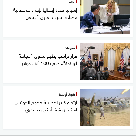
عالم
إسبانيا تهدد إيطاليا بإجراءات عقابية
مضادة بسبب تعليق "شنغن"
منوعات
قرار ترامب يطيح بسوق "سياحة
الولادة".. حزم بـ100 ألف دولار
شرق أوسط
ارتفاع كبير لحصيلة هجوم الحوثيين..
استنفار وتوتر أمني وعسكري