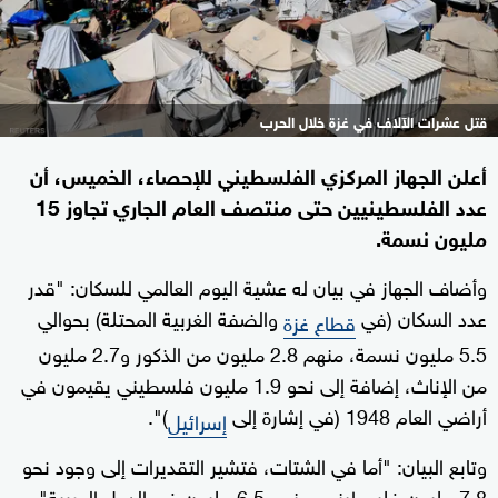
قتل عشرات الآلاف في غزة خلال الحرب
أعلن الجهاز المركزي الفلسطيني للإحصاء، الخميس، أن
عدد الفلسطينيين حتى منتصف العام الجاري تجاوز 15
مليون نسمة.
وأضاف الجهاز في بيان له عشية اليوم العالمي للسكان: "قدر
عدد السكان (في
والضفة الغربية المحتلة) بحوالي
قطاع غزة
5.5 مليون نسمة، منهم 2.8 مليون من الذكور و2.7 مليون
من الإناث، إضافة إلى نحو 1.9 مليون فلسطيني يقيمون في
أراضي العام 1948 (في إشارة إلى
)".
إسرائيل
وتابع البيان: "أما في الشتات، فتشير التقديرات إلى وجود نحو
7.8 مليون فلسطيني، منهم 6.5 مليون في الدول العربية".