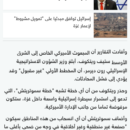
إسرائيل توافق مبدئيا على "تمويل مشروط"
لإعمار غزة
وأفادت التقارير أن
المبعوث الأميركي الخاص إلى الشرق
ستيف ويتكوف، أبلغ وزير الشؤون الاستراتيجية
الأوسط
الإسرائيلي رون ديرمر، أن المخطط الأولي "غير مقبول" وقد
يؤدي إلى فشل المحادثات.
وحذر ويتكوف من أن أي خطة تشبه "خطة سموتريتش"، التي
تدعو إلى استمرار سيطرة إسرائيلية واسعة داخل غزة، ستكون
مرفوضة تماما من جانب الإدارة الأميركية.
وأضاف سموتريتش أن أي انسحاب من هذه المناطق سيكون
"صفعة غير منطقية وغير أخلاقية في وجه من ضحى بأغلى ما