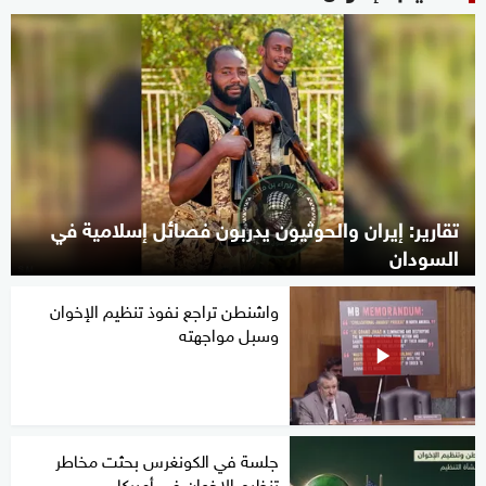
تقارير: إيران والحوثيون يدربون فصائل إسلامية في
السودان
واشنطن تراجع نفوذ تنظيم الإخوان
وسبل مواجهته
جلسة في الكونغرس بحثت مخاطر
تنظيم الإخوان في أميركا