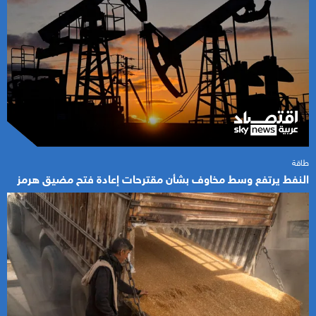
طاقة
النفط يرتفع وسط مخاوف بشأن مقترحات إعادة فتح مضيق هرمز