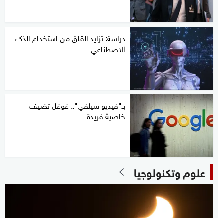
دراسة: تزايد القلق من استخدام الذكاء
الاصطناعي
بـ"فيديو سيلفي".. غوغل تضيف
خاصية فريدة
علوم وتكنولوجيا