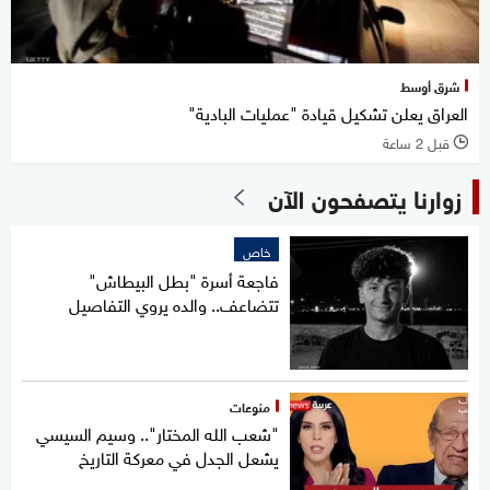
شرق أوسط
العراق يعلن تشكيل قيادة "عمليات البادية"
قبل 2 ساعة
l
زوارنا يتصفحون الآن
خاص
فاجعة أسرة "بطل البيطاش"
تتضاعف.. والده يروي التفاصيل
منوعات
"شعب الله المختار".. وسيم السيسي
يشعل الجدل في معركة التاريخ