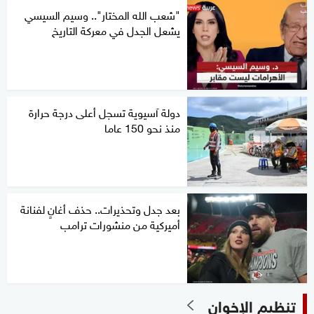
"شعب الله المختار".. وسيم السيسي
يشعل الجدل في معركة التاريخ
دولة آسيوية تسجل أعلى درجة حرارة
منذ نحو 150 عاما
بعد جدل وتحذيرات.. حذف أغانٍ لفنانة
أميركية من منشورات ترامب
تنظيم الإخوان