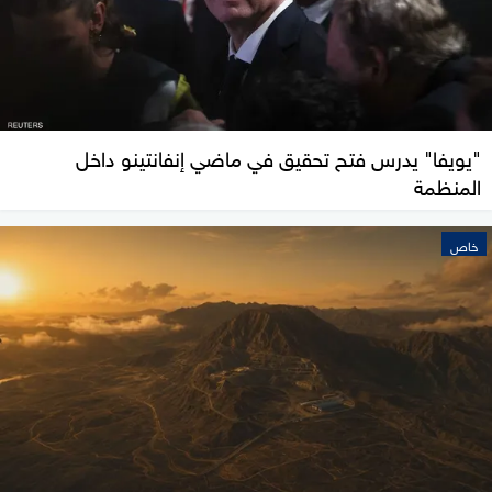
"يويفا" يدرس فتح تحقيق في ماضي إنفانتينو داخل
المنظمة
خاص