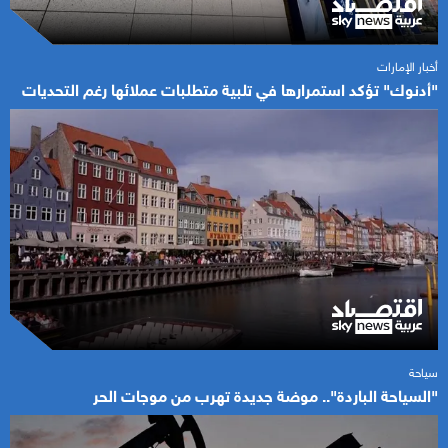
أخبار الإمارات
"أدنوك" تؤكد استمرارها في تلبية متطلبات عملائها رغم التحديات
سياحة
"السياحة الباردة".. موضة جديدة تهرب من موجات الحر