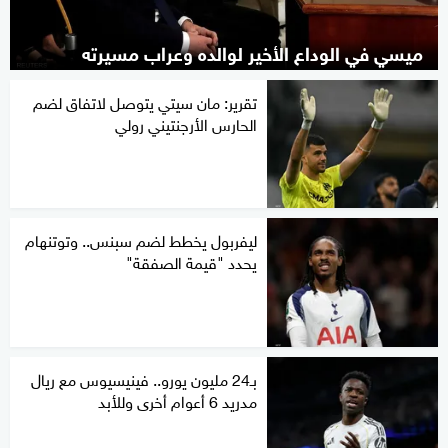
ميسي في الوداع الأخير لوالده وعراب مسيرته
تقرير: مان سيتي يتوصل لاتفاق لضم
الحارس الأرجنتيني رولي
ليفربول يخطط لضم سبنس.. وتوتنهام
يحدد "قيمة الصفقة"
بـ24 مليون يورو.. فينيسيوس مع ريال
مدريد 6 أعوام أخرى وللأبد