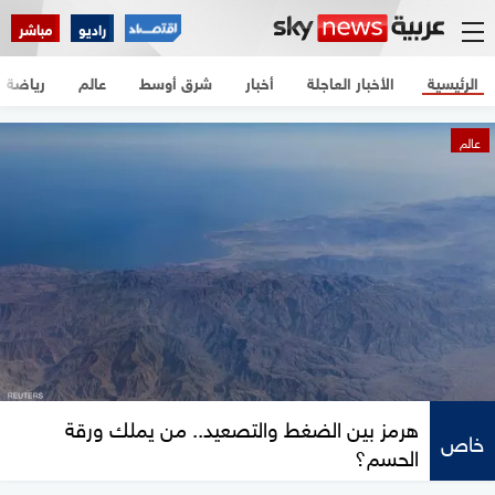
راديو
مباشر
الرئيسية
الأخبار العاجلة
أخبار
شرق أوسط
عالم
رياضة
عالم
هرمز بين الضغط والتصعيد.. من يملك ورقة
خاص
الحسم؟