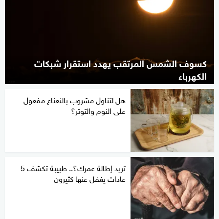
كسوف الشمس المرتقب يهدد استقرار شبكات
الكهرباء
هل لتناول مشروب بالنعناع مفعول
على النوم والتوتر؟
تريد إطالة عمرك؟.. طبيبة تكشف 5
عادات يغفل عنها كثيرون