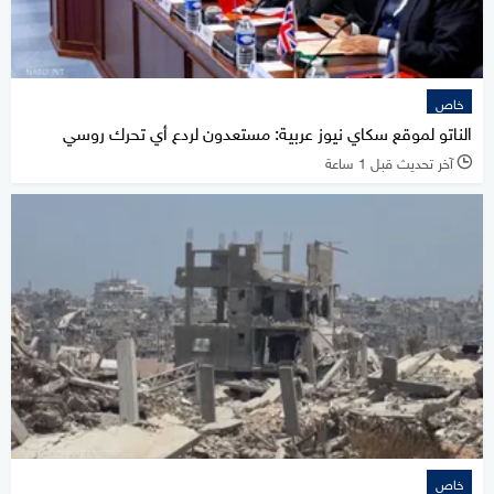
خاص
الناتو لموقع سكاي نيوز عربية: مستعدون لردع أي تحرك روسي
آخر تحديث قبل 1 ساعة
l
خاص