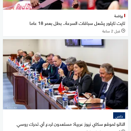
رياضة
تايت تايلور يشعل سباقات السرعة.. بطل بعمر 18 عاما
قبل 2 ساعة
l
خاص
الناتو لموقع سكاي نيوز عربية: مستعدون لردع أي تحرك روسي