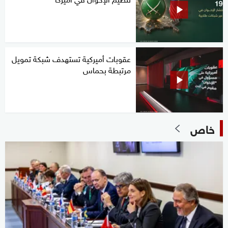
عقوبات أميركية تستهدف شبكة تمويل
مرتبطة بحماس
خاص