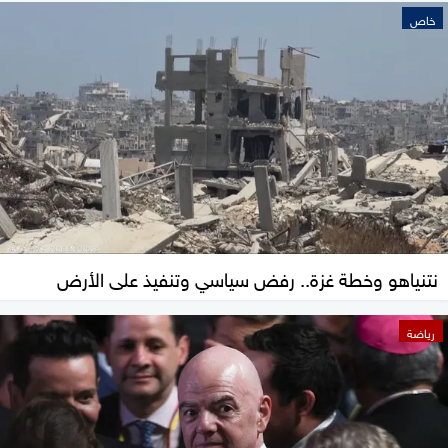
خاص
نتنياهو وخطة غزة.. رفض سياسي وتنفيذ على الأرض
رياضة