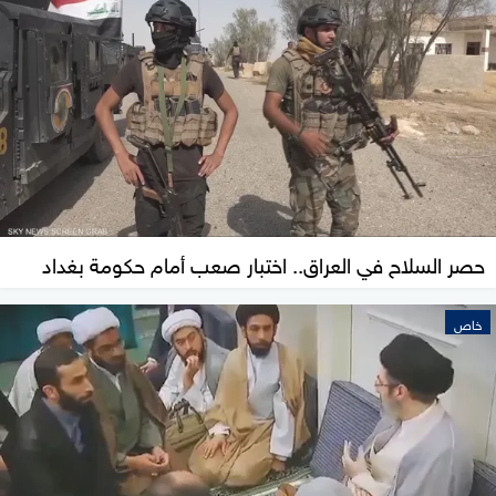
حصر السلاح في العراق.. اختبار صعب أمام حكومة بغداد
خاص