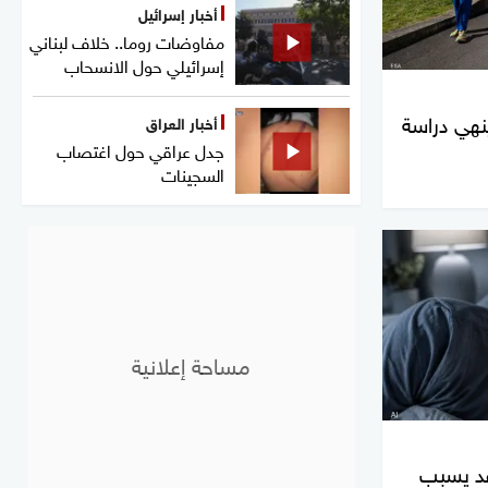
أخبار إسرائيل
مفاوضات روما.. خلاف لبناني
إسرائيلي حول الانسحاب
 ينهي دراسة
أخبار العراق
جدل عراقي حول اغتصاب
السجينات
قد يسبب