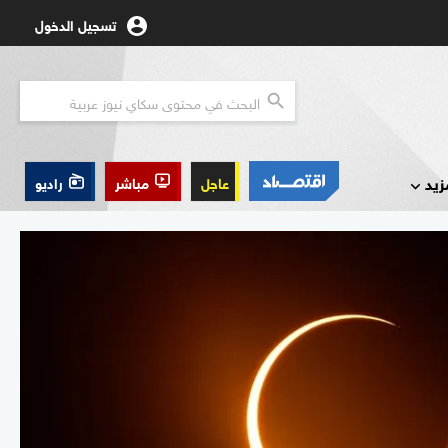
تسجيل الدخول
زيد
عاجل
مباشر
راديو