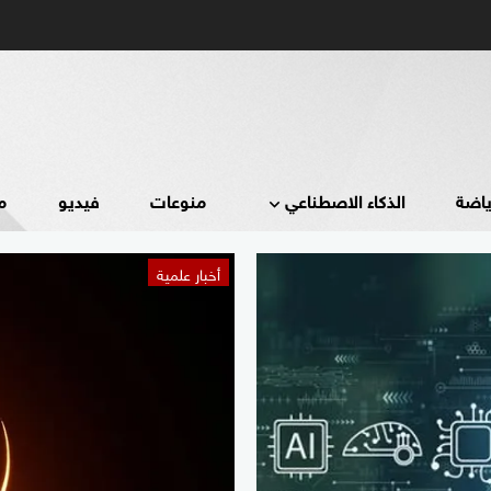
ياضة
الذكاء الاصطناعي
منوعات
فيديو
م
أخبار علمية