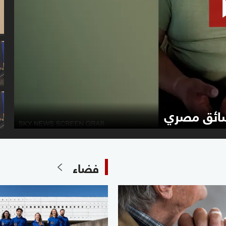
سائق مصري
فضاء