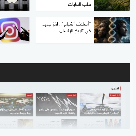
قلب الغابات
"أسلاف أشباح".. لغز جديد
في تاريخ الإنسان