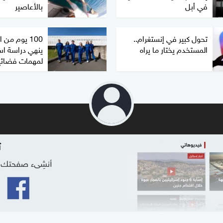
في أبل
بالأعاصير
تحول كبير في إنستغرام..
100 يوم من 
المستخدم يختار ما يراه
ينهي دراسة اس
لمهمات فضائي