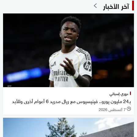
آخر الأخبار
دوري إسباني
بـ24 مليون يورو.. فينيسيوس مع ريال مدريد 6 أعوام أخرى وللأبد
7 أغسطس 2026
l