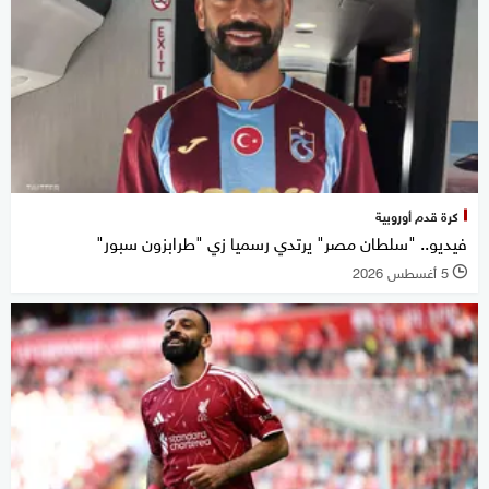
كرة قدم أوروبية
فيديو.. "سلطان مصر" يرتدي رسميا زي "طرابزون سبور"
5 أغسطس 2026
l