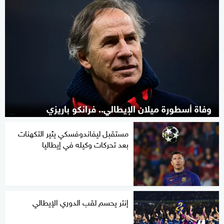
وفاة أسطورة ميلان الإيطالي.. فرانكو باريزي
مستقبل ليفاندوفسكي يثير التكهنات
بعد تحركات وكيله في إيطاليا
إنتر يحسم لقب الدوري الإيطالي