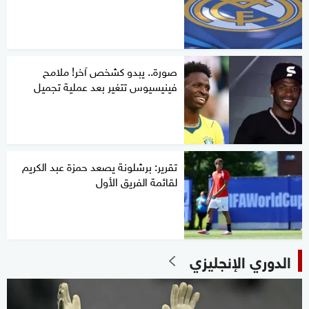
صورة.. يبدو كشخص آخر! ملامح
فينيسيوس تتغير بعد عملية تجميل
تقرير: برشلونة يصعد حمزة عبد الكريم
لقائمة الفريق الأول
الدوري الإنجليزي