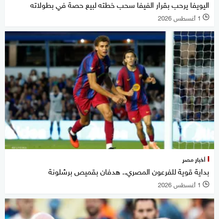
اليويفا يرحب بقرار الفيفا سحب خطته لبيع حصة في بطولاته
1 أغسطس 2026
l
أخبار مصر
بداية قوية للفرعون المصري.. هدفان بقميص برشلونة
1 أغسطس 2026
l