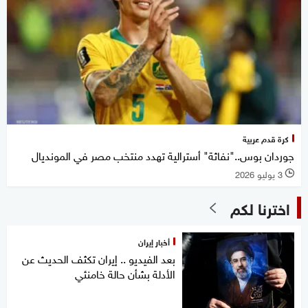
كرة قدم عربية
جوردان بوس.."نفاثة" أسترالية تهدد منتخب مصر في المونديال
3 يوليو 2026
l
اخترنا لكم
أخبار إيران
بعد الفيديو .. إيران تكثف الحديث عن
الأدلة بشأن حالة خامنئي