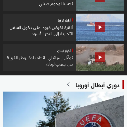
تحسبا لهجوم صيني
أخبار تركيا
أنقرة تفرض قيودا على دخول السفن
التجارية إلى البحر الأسود
أخبار لبنان
توغّل إسرائيلي باتجاه بلدة زوطر الغربية
في جنوب لبنان
دوري أبطال أوروبا