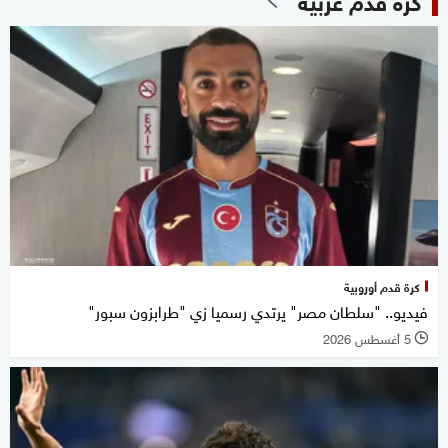
كرة قدم أوروبية
فيديو.. "سلطان مصر" يرتدي رسميا زي "طرابزون سبور"
5 أغسطس 2026
l