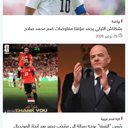
رياضة
بشكتاش التركي يجمد مؤقتا مفاوضات ضم محمد صلاح
28 يوليو 2026
l
كرة قدم عربية
رئيس "الفيفا" يوجه رسالة إلى منتخب مصر بعد إنجاز المونديال