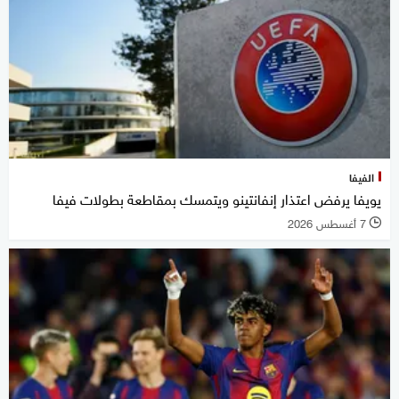
الفيفا
يويفا يرفض اعتذار إنفانتينو ويتمسك بمقاطعة بطولات فيفا
7 أغسطس 2026
l