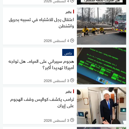
4 أغسطس 2026
l
عالم
اعتقال رجل للاشتباه في تسببه بحريق
واشنطن
4 أغسطس 2026
l
خاص
هجوم سيبراني على المياه.. هل تواجه
أميركا تهديدا أكبر؟
3 أغسطس 2026
l
عالم
ترامب يكشف كواليس وقف الهجوم
على إيران
3 أغسطس 2026
l