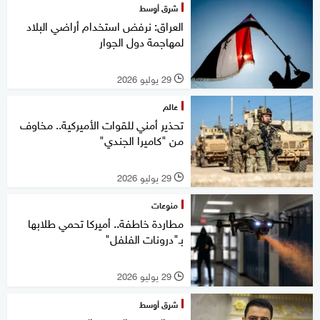
شرق أوسط
العراق: نرفض استخدام أراضي البلاد
لمهاجمة دول الجوار
29 يوليو 2026
l
عالم
تحذير أمني للقوات الأميركية.. مخاوف
من "كاميرا الجندي"
29 يوليو 2026
l
منوعات
مطاردة خاطفة.. أميركا تحمي طلابها
بـ"درونات الفلفل"
29 يوليو 2026
l
شرق أوسط