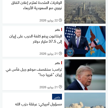
الولايات المتحدة تعتزم إعلان اتفاق
نووي مع السعودية الأربعاء
22 يوليو 2026
l
عالم
البنتاغون يرفع كلفة الحرب على إيران
إلى 37.5 مليار دولار
21 يوليو 2026
l
عالم
ترامب: سنقصف موقع جبل فأس في
إيران "قريبا جدا"
21 يوليو 2026
l
خاص
مسؤول أميركي: عرقلة حزب الله