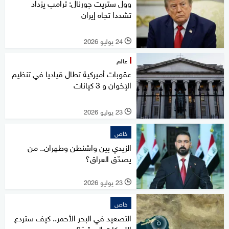
وول ستريت جورنال: ترامب يزداد
تشددا تجاه إيران
24 يوليو 2026
l
عالم
عقوبات أميركية تطال قياديا في تنظيم
الإخوان و 3 كيانات
23 يوليو 2026
l
خاص
الزيدي بين واشنطن وطهران.. من
يصدّق العراق؟
23 يوليو 2026
l
خاص
التصعيد في البحر الأحمر.. كيف ستردع
التحركات الحوثية؟