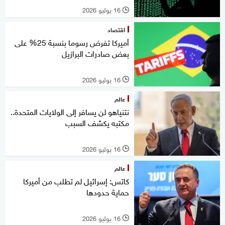
16 يوليو 2026
l
اقتصاد
أميركا تفرض رسوما بنسبة 25% على
بعض صادرات البرازيل
16 يوليو 2026
l
عالم
نتنياهو لن يسافر إلى الولايات المتحدة..
مكتبه يكشف السبب
16 يوليو 2026
l
عالم
كاتس: إسرائيل لم تطلب من أميركا
حماية حدودها
16 يوليو 2026
l