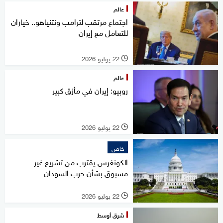
عالم
اجتماع مرتقب لترامب ونتنياهو.. خياران
للتعامل مع إيران
22 يوليو 2026
l
عالم
روبيو: إيران في مأزق كبير
22 يوليو 2026
l
خاص
الكونغرس يقترب من تشريع غير
مسبوق بشأن حرب السودان
22 يوليو 2026
l
شرق أوسط