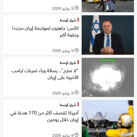
9 يوليو 2026
l
شرق أوسط
كاتس: جاهزون لمهاجمة إيران مجددا
وبقوة أكبر
9 يوليو 2026
l
شرق أوسط
"لا نمزح".. رسالة وراء ضربات ترامب
الأخيرة على إيران
9 يوليو 2026
l
شرق أوسط
أميركا تقصف أكثر من 170 هدفا في
إيران خلال يومين
9 يوليو 2026
l