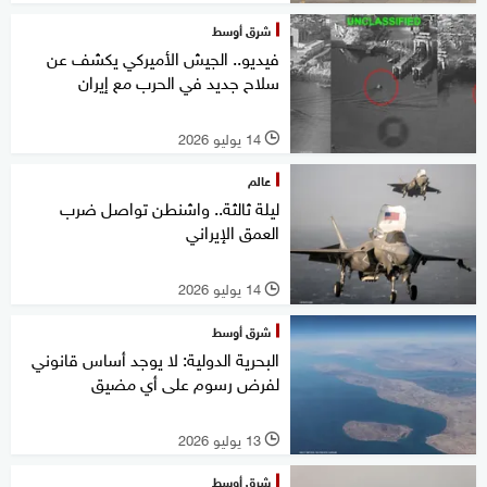
شرق أوسط
فيديو.. الجيش الأميركي يكشف عن
سلاح جديد في الحرب مع إيران
14 يوليو 2026
l
عالم
ليلة ثالثة.. واشنطن تواصل ضرب
العمق الإيراني
14 يوليو 2026
l
شرق أوسط
البحرية الدولية: لا يوجد أساس قانوني
لفرض رسوم على أي مضيق
13 يوليو 2026
l
شرق أوسط