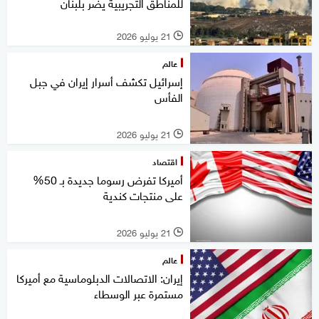
للمناطق التجريبية يضر بلبنان
21 يوليو 2026
l
عالم
إسرائيل تكشف أسرار إيران في جبل
الفأس
21 يوليو 2026
l
اقتصاد
أميركا تفرض رسوما جديدة بـ 50%
على منتجات كندية
21 يوليو 2026
l
عالم
إيران: الاتصالات الدبلوماسية مع أميركا
مستمرة عبر الوسطاء