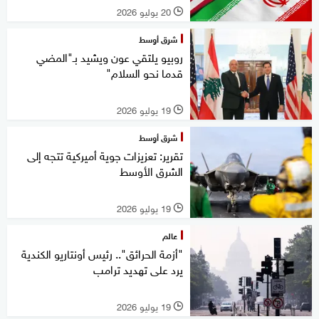
20 يوليو 2026
l
شرق أوسط
روبيو يلتقي عون ويشيد بـ"المضي
قدما نحو السلام"
19 يوليو 2026
l
شرق أوسط
تقرير: تعزيزات جوية أميركية تتجه إلى
الشرق الأوسط
19 يوليو 2026
l
عالم
"أزمة الحرائق".. رئيس أونتاريو الكندية
يرد على تهديد ترامب
19 يوليو 2026
l