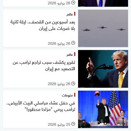
26 يوليو 2026
l
عالم
بعد أسبوعين من القصف.. ليلة ثانية
بلا ضربات على إيران
26 يوليو 2026
l
عالم
تقرير يكشف سبب تراجع ترامب عن
التصعيد مع إيران
26 يوليو 2026
l
منوعات
في حفل عشاء مراسلي البيت الأبيض..
ترامب يرمي "مزاحا محظورا"
25 يوليو 2026
l