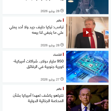
28 يوليو 2026
l
عالم
ترامب: تركيا حليف جيد ولا أحد يملي
علي ما ينبغي لنا بيعه
28 يوليو 2026
l
اقتصاد
950 مليار دولار.. شراكات أميركية-
كورية جنوبية في الرقائق
27 يوليو 2026
l
عالم
نتنياهو يكشف تعهدا أميركيا بشأن
المحكمة الجنائية الدولية