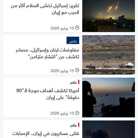
تقرير: إسرائيل تخشى السلام أكثر من
الحرب مع إيران
15 يوليو 2026
l
خاص
مفاوضات لبنان وإسرائيل.. مصادر
تكشف عن "انتشار متزامن"
15 يوليو 2026
l
عالم
أميركا تكشف أهداف موجة الـ"90
دقيقة" على إيران
15 يوليو 2026
l
عالم
قتلى عسكريون في إيران.. الإصابات