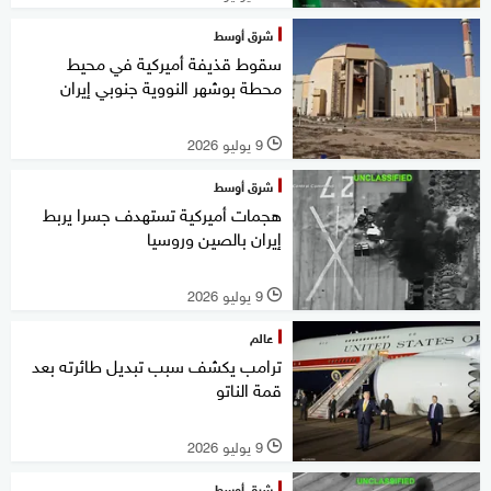
شرق أوسط
سقوط قذيفة أميركية في محيط
محطة بوشهر النووية جنوبي إيران
9 يوليو 2026
l
شرق أوسط
هجمات أميركية تستهدف جسرا يربط
إيران بالصين وروسيا
9 يوليو 2026
l
عالم
ترامب يكشف سبب تبديل طائرته بعد
قمة الناتو
9 يوليو 2026
l
شرق أوسط