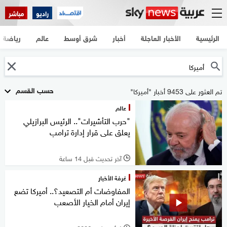
راديو
مباشر
الرئيسية
الأخبار العاجلة
أخبار
شرق أوسط
عالم
رياضة
حسب القسم
تم العثور على 9453 أخبار "أميركا"
عالم
"حرب التأشيرات".. الرئيس البرازيلي
يعلق على قرار إدارة ترامب
آخر تحديث قبل 14 ساعة
l
غرفة الأخبار
المفاوضات أم التصعيد؟.. أميركا تضع
إيران أمام الخيار الأصعب