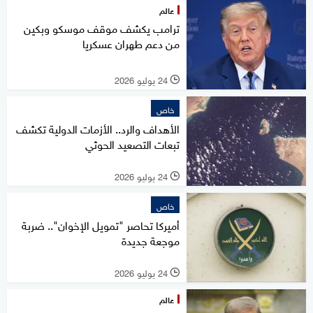
عالم
ترامب يكشف موقف موسكو وبكين
من دعم طهران عسكريا
24 يوليو 2026
l
خاص
الأهداف والرد.. الأزمات الدولية تكشف
تبعات التصعيد الحوثي
24 يوليو 2026
l
خاص
أميركا تحاصر "تمويل الإخوان".. ضربة
موجعة جديدة
24 يوليو 2026
l
عالم