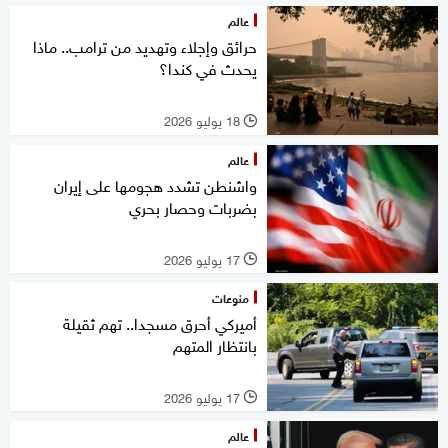
عالم
حرائق وإجلاء وتهديد من ترامب.. ماذا
يحدث في كندا؟
18 يوليو 2026
l
عالم
واشنطن تشدد هجومها على إيران
بضربات وحصار بحري
17 يوليو 2026
l
منوعات
أميركي أحرق مسجدا.. تهم ثقيلة
بانتظار المتهم
17 يوليو 2026
l
عالم