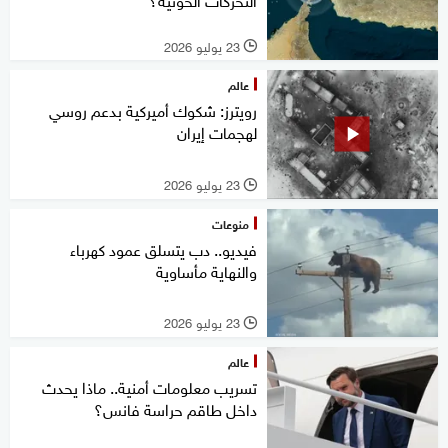
23 يوليو 2026
l
عالم
رويترز: شكوك أميركية بدعم روسي
لهجمات إيران
23 يوليو 2026
l
منوعات
فيديو.. دب يتسلق عمود كهرباء
والنهاية مأساوية
23 يوليو 2026
l
عالم
تسريب معلومات أمنية.. ماذا يحدث
داخل طاقم حراسة فانس؟