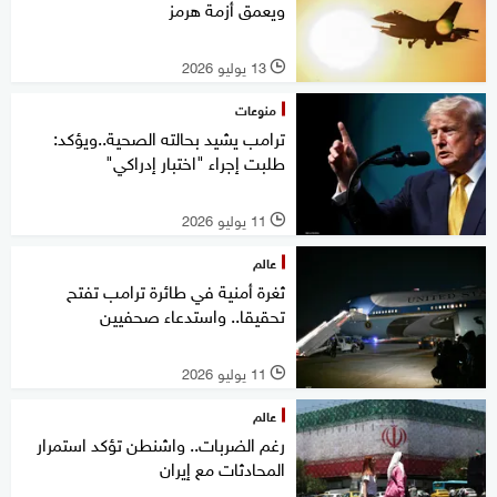
ويعمق أزمة هرمز
13 يوليو 2026
l
منوعات
ترامب يشيد بحالته الصحية..ويؤكد:
طلبت إجراء "اختبار إدراكي"
11 يوليو 2026
l
عالم
ثغرة أمنية في طائرة ترامب تفتح
تحقيقا.. واستدعاء صحفيين
11 يوليو 2026
l
عالم
رغم الضربات.. واشنطن تؤكد استمرار
المحادثات مع إيران