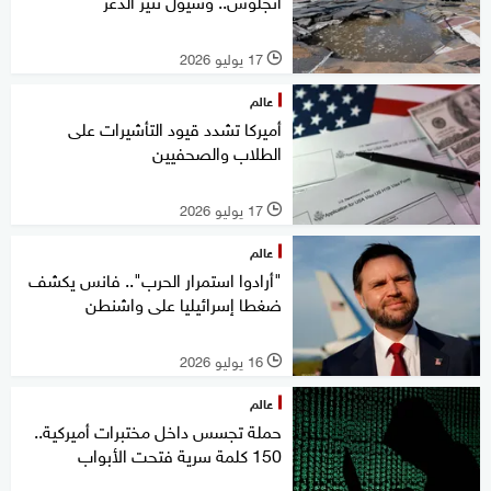
أنجلوس.. وسيول تثير الذعر
17 يوليو 2026
l
عالم
أميركا تشدد قيود التأشيرات على
الطلاب والصحفيين
17 يوليو 2026
l
عالم
"أرادوا استمرار الحرب".. فانس يكشف
ضغطا إسرائيليا على واشنطن
16 يوليو 2026
l
عالم
حملة تجسس داخل مختبرات أميركية..
150 كلمة سرية فتحت الأبواب